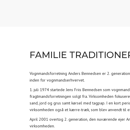
FAMILIE TRADITIONE
Vognmandsforretning Anders Bennedsen er 2. generation
inden for vognmandserhvervet.
1. juli 1974 startede Jens Friis Bennedsen som
vognmand
fragtmandsforretningen solgt fra. Virksomheden fokusered
sand
, jord og
grus
samt kørsel med tagpap. I en kort peri
virksomheden også et kærre-træk, som blev anvendt til e
April 2001 overtog 2. generation, den nuværende ejer A
virksomheden.