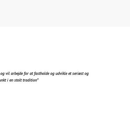
og vil arbejde for at fastholde og udvikle et seriøst og
kt i en stolt tradition”